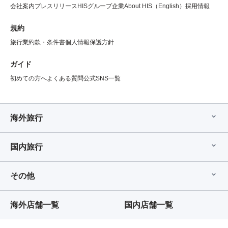
会社案内
プレスリリース
HISグループ企業
About HIS（English）
採用情報
規約
旅行業約款・条件書
個人情報保護方針
ガイド
初めての方へ
よくある質問
公式SNS一覧
海外旅行
国内旅行
その他
海外店舗一覧
国内店舗一覧