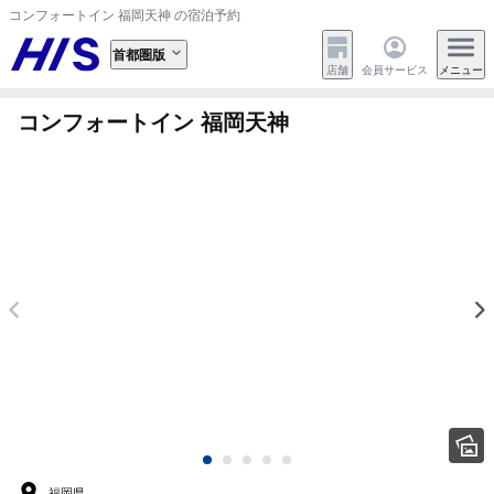
コンフォートイン 福岡天神 の宿泊予約
首都圏版
店舗
会員サービス
メニュー
コンフォートイン 福岡天神
福岡県