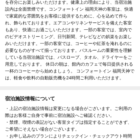
を存分にお楽しみいただけます。健康上の理由により、当宿泊施
設内は全面禁煙です。コンフォートイン 福岡天神の客室は、快適
で家庭的な雰囲気をお客様に提供するために、心を込めて作ら
れ、飾られております。エアコンやリネンサービスを備えた客室
もあり、快適にお過ごしいただけます。一部の客室では、室内で
のビデオストリーミング、日刊新聞、テレビなどの娯楽をお楽し
みいただけます。一部の客室では、コーヒーや紅茶を淹れるのに
必要なものがすべて揃っております。バスルームの重要性を理解
している当宿泊施設では、バスローブ、タオル、ドライヤーをご
用意しております。 休日の朝は、館内のカフェで毎日提供される
一杯のコーヒーから始めましょう。 コンフォートイン 福岡天神で
は、軽食や飲料の自動販売機を24時間ご利用いただけます。
宿泊施設情報について
・上記の宿泊施設情報は変更になる場合がございます。ご利用の
際はお客様ご自身で事前に宿泊施設へご確認ください。
・禁煙、喫煙の表記がない客室タイプは指定することができず、
ご希望にそえない場合がございます。
・お申し込みのプランによりチェックイン・チェックアウト時間