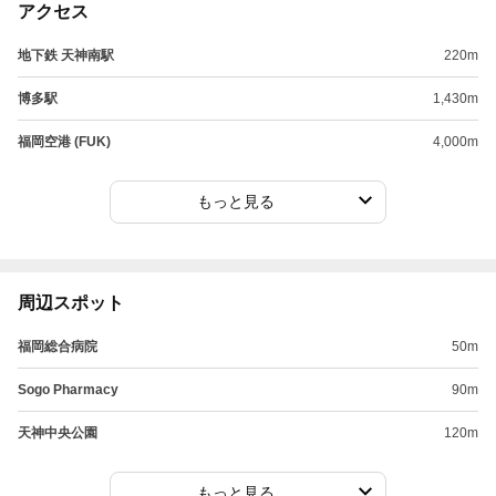
アクセス
地下鉄 天神南駅
220m
博多駅
1,430m
福岡空港 (FUK)
4,000m
もっと見る
周辺スポット
福岡総合病院
50m
Sogo Pharmacy
90m
天神中央公園
120m
もっと見る