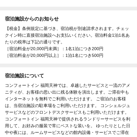
宿泊施設からのお知らせ
【税金】条例規定に基づき、宿泊税が別途請求されます。チェッ
クイン時に直接宿泊施設へお支払いください。宿泊料金1泊1名あ
たりの税率は下記の通りです。
［宿泊料金が20,000円未満］：1名1泊につき200円
［宿泊料金が20,000円以上］：1泊1名につき500円
宿泊施設について
コンフォートイン 福岡天神では、卓越したサービスと一流のアメ
ニティが、お客様の思い出に残る体験を演出します。ご滞在中も
インターネットを無料でご利用いただけます。 ご宿泊のお客様
は、当宿泊施設の駐車場をご利用いただけます。 コンシェルジュ
サービスなどのフロントデスクサービスもご利用いただけます。
コンフォートイン 福岡天神で提供されるランドリーサービスを利
用して、お好みの服装で常にベストな装いを。 ゆったりとした日
中や夜には、ルームサービスなどの館内設備・サービスでご滞在