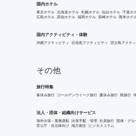
国内ホテル
東京ホテル
北海道ホテル
札幌ホテル
仙台ホテル
千葉ホ
広島ホテル
高知ホテル
福岡ホテル
長崎ホテル
熊本ホテ
国内アクティビティ・体験
沖縄アクティビティ
石垣島アクティビティ
宮古島アクティ
その他
旅行特集
春休み旅行
ゴールデンウイーク旅行
夏休み旅行
秋旅行
法人・団体・組織向けサービス
海外出張・業務渡航
出張手配・管理
社員旅行
団体・グル
官公庁・自治体向け
地方創生
ビジネスコラム