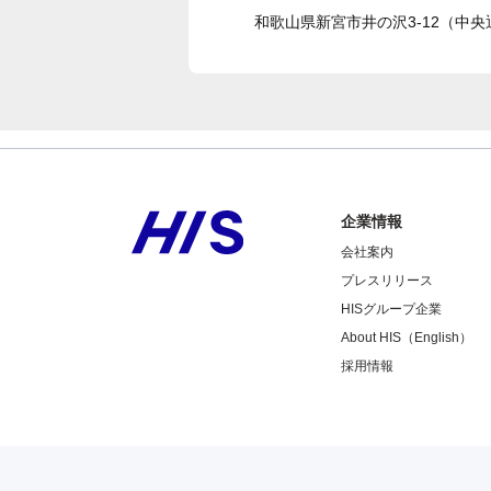
和歌山県新宮市井の沢3-12（中央通り）
企業情報
会社案内
プレスリリース
HISグループ企業
About HIS（English）
採用情報