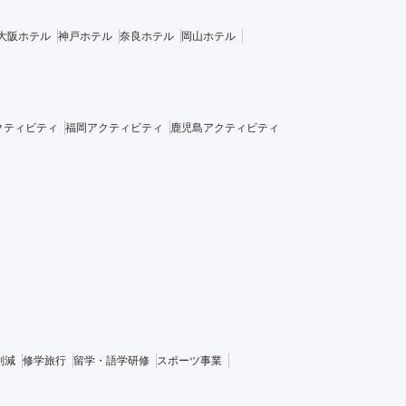
大阪ホテル
神戸ホテル
奈良ホテル
岡山ホテル
クティビティ
福岡アクティビティ
鹿児島アクティビティ
削減
修学旅行
留学・語学研修
スポーツ事業