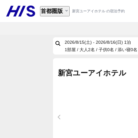
首都圏版
新宮ユーアイホテル の宿泊予約
2026/8/15(土) - 2026/8/16(日)
1泊
1部屋 / 大人2名 / 子供0名 / 添い寝0名
新宮ユーアイホテル