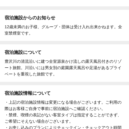
宿泊施設からのお知らせ
12歳未満のお子様、グループ・団体は受け入れ出来かねます。全
室禁煙室です。
宿泊施設について
豊沢川の清流沿いに建つ全室源泉かけ流しの露天風呂付きのリゾ
ート旅館。川沿いには男女別の庭園露天風呂や足湯があるプライ
ベートを重視した旅館です。
宿泊施設情報について
・上記の宿泊施設情報は変更になる場合がございます。ご利用の
際はお客様ご自身で事前に宿泊施設へご確認ください。
・禁煙、喫煙の表記がない客室タイプは指定することができず、
ご希望にそえない場合がございます。
・お申し込みのプランによりチェックイン・チェックアウト時間