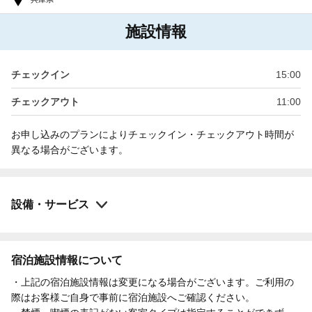
施設情報
チェックイン
15:00
チェックアウト
11:00
お申し込みのプランによりチェックイン・チェックアウト時間が
異なる場合がございます。
設備・サービス
宿泊施設情報について
・上記の宿泊施設情報は変更になる場合がございます。ご利用の
際はお客様ご自身で事前に宿泊施設へご確認ください。