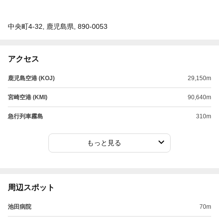
中央町4-32, 鹿児島県, 890-0053
アクセス
鹿児島空港 (KOJ)
29,150m
宮崎空港 (KMI)
90,640m
急行列車霧島
310m
もっと見る
周辺スポット
池田病院
70m