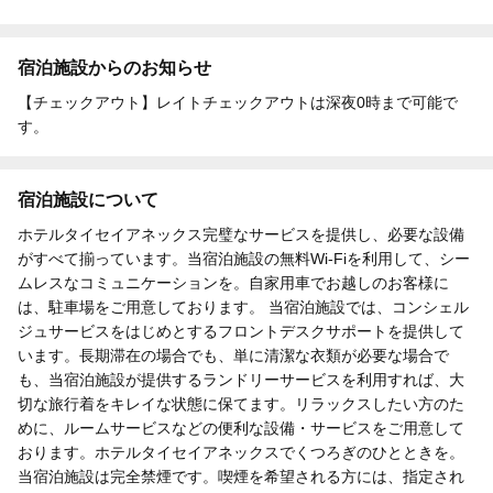
宿泊施設からのお知らせ
【チェックアウト】レイトチェックアウトは深夜0時まで可能で
す。
宿泊施設について
ホテルタイセイアネックス完璧なサービスを提供し、必要な設備
がすべて揃っています。当宿泊施設の無料Wi-Fiを利用して、シー
ムレスなコミュニケーションを。自家用車でお越しのお客様に
は、駐車場をご用意しております。 当宿泊施設では、コンシェル
ジュサービスをはじめとするフロントデスクサポートを提供して
います。長期滞在の場合でも、単に清潔な衣類が必要な場合で
も、当宿泊施設が提供するランドリーサービスを利用すれば、大
切な旅行着をキレイな状態に保てます。リラックスしたい方のた
めに、ルームサービスなどの便利な設備・サービスをご用意して
おります。ホテルタイセイアネックスでくつろぎのひとときを。
当宿泊施設は完全禁煙です。喫煙を希望される方には、指定され