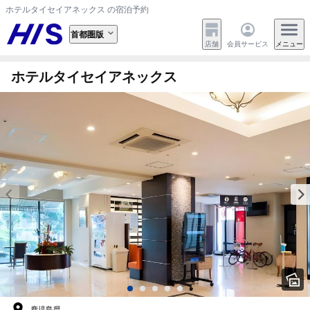
ホテルタイセイアネックス の宿泊予約
首都圏版
店舗
会員サービス
メニュー
ホテルタイセイアネックス
鹿児島県