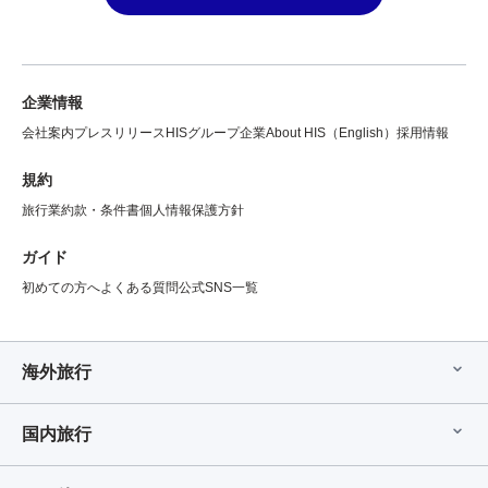
企業情報
会社案内
プレスリリース
HISグループ企業
About HIS（English）
採用情報
規約
旅行業約款・条件書
個人情報保護方針
ガイド
初めての方へ
よくある質問
公式SNS一覧
海外旅行
国内旅行