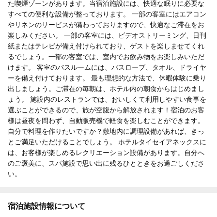
た喫煙ゾーンがあります。当宿泊施設には、快適な眠りに必要な
すべての便利な設備が整っております。 一部の客室にはエアコン
やリネンのサービスが備わっておりますので、快適なご滞在をお
楽しみください。 一部の客室には、ビデオストリーミング、日刊
紙またはテレビが備え付けられており、ゲストを楽しませてくれ
るでしょう。一部の客室では、室内でお飲み物をお楽しみいただ
けます。 客室のバスルームには、バスローブ、タオル、ドライヤ
ーを備え付けております。 最も理想的な方法で、休暇体験に乗り
出しましょう。ご滞在の毎朝は、ホテル内の朝食からはじめまし
ょう。 施設内のレストランでは、おいしくて利用しやすい食事を
選ぶことができるので、旅が空腹から解放されます！宿泊のお客
様は昼夜を問わず、自動販売機で軽食を楽しむことができます。
自分で料理を作りたいですか？敷地内に調理設備があれば、きっ
とご満足いただけることでしょう。 ホテルタイセイアネックスに
は、お客様が楽しめるレクリエーション設備があります。自分へ
のご褒美に、スパ施設で思い出に残るひとときをお過ごしくださ
い。
宿泊施設情報について