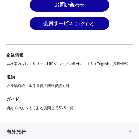
お問い合わせ
会員サービス
（ログイン）
企業情報
会社案内
プレスリリース
HISグループ企業
About HIS（English）
採用情報
規約
旅行業約款・条件書
個人情報保護方針
ガイド
初めての方へ
よくある質問
公式SNS一覧
海外旅行