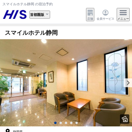
スマイルホテル静岡 の宿泊予約
首都圏版
店舗
会員サービス
メニュー
スマイルホテル静岡
静岡県