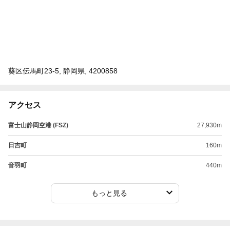
葵区伝馬町23-5, 静岡県, 4200858
アクセス
富士山静岡空港 (FSZ)
27,930m
日吉町
160m
音羽町
440m
もっと見る