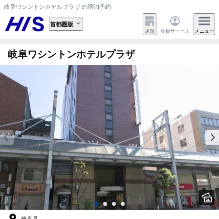
岐阜ワシントンホテルプラザ の宿泊予約
首都圏版
店舗
会員サービス
メニュー
岐阜ワシントンホテルプラザ
岐阜県