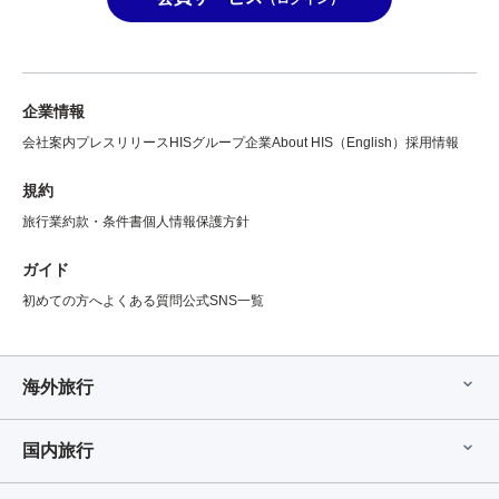
企業情報
会社案内
プレスリリース
HISグループ企業
About HIS（English）
採用情報
規約
旅行業約款・条件書
個人情報保護方針
ガイド
初めての方へ
よくある質問
公式SNS一覧
海外旅行
国内旅行