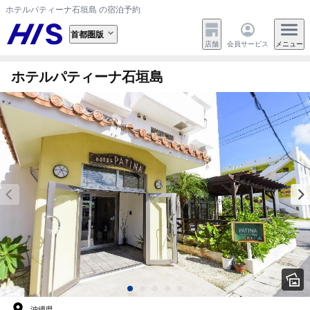
ホテルパティーナ石垣島 の宿泊予約
首都圏版
店舗
会員サービス
メニュー
ホテルパティーナ石垣島
沖縄県