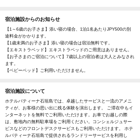
宿泊施設からのお知らせ
【1～6歳のお子さま】添い寝の場合、1泊1名あたりJPY500の別
途料金がかかります。
【1歳未満のお子さま】添い寝の場合は宿泊無料です。
【エキストラベッド】エキストラベッドのご用意はありません。
【お子さまのご宿泊について】7歳以上の宿泊者は大人とみなされ
ます。
【ベビーベッド】ご利用いただけません。
宿泊施設について
ホテルパティーナ石垣島では、卓越したサービスと一流のアメニ
ティが、お客様の思い出に残る体験を演出します。 ご滞在中もイ
ンターネットを無料でご利用いただけます。お車でお越しの際
は、敷地内の無料駐車場をご利用ください。コンシェルジュサー
ビスなどのフロントデスクサービスもご利用いただけます。 ホテ
ルパティーナ石垣島で提供されるランドリーサービスを利用し