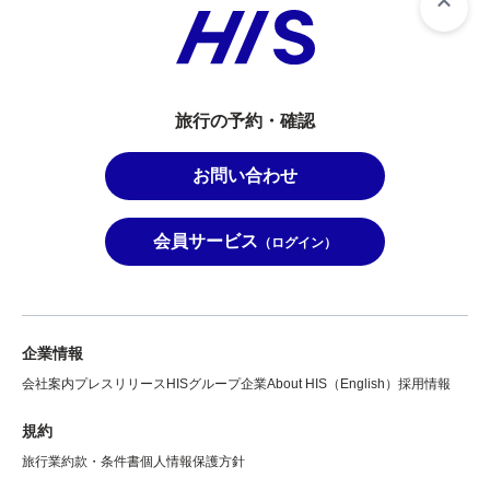
旅行の予約・確認
お問い合わせ
会員サービス
（ログイン）
企業情報
会社案内
プレスリリース
HISグループ企業
About HIS（English）
採用情報
規約
旅行業約款・条件書
個人情報保護方針