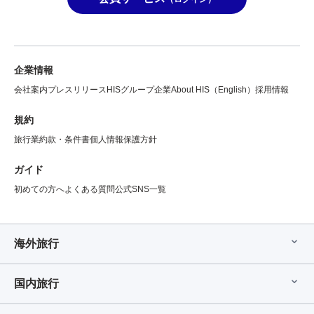
企業情報
会社案内
プレスリリース
HISグループ企業
About HIS（English）
採用情報
規約
旅行業約款・条件書
個人情報保護方針
ガイド
初めての方へ
よくある質問
公式SNS一覧
海外旅行
国内旅行