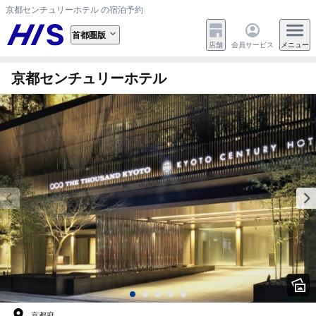
京都センチュリーホテル の宿泊予約
首都圏版
店舗
会員サービス
メニュー
京都センチュリーホテル
京都府