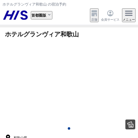
ホテルグランヴィア和歌山 の宿泊予約
首都圏版
店舗
会員サービス
メニュー
ホテルグランヴィア和歌山
和歌山県