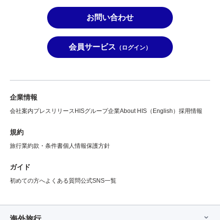
お問い合わせ
会員サービス
（ログイン）
企業情報
会社案内
プレスリリース
HISグループ企業
About HIS（English）
採用情報
規約
旅行業約款・条件書
個人情報保護方針
ガイド
初めての方へ
よくある質問
公式SNS一覧
海外旅行