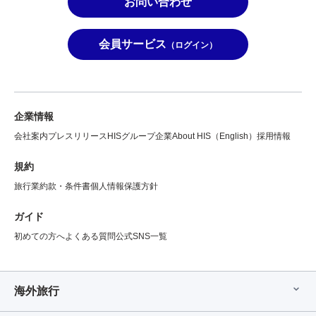
お問い合わせ
会員サービス
（ログイン）
企業情報
会社案内
プレスリリース
HISグループ企業
About HIS（English）
採用情報
規約
旅行業約款・条件書
個人情報保護方針
ガイド
初めての方へ
よくある質問
公式SNS一覧
海外旅行