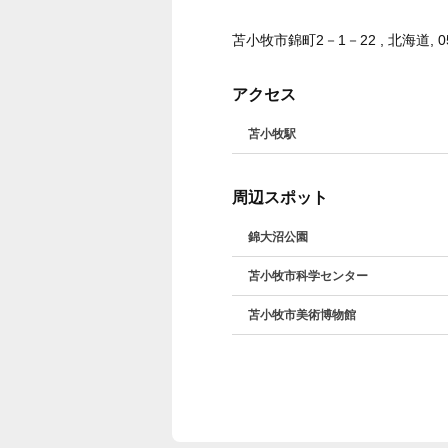
苫小牧市錦町2－1－22 , 北海道, 05
アクセス
苫小牧駅
周辺スポット
錦大沼公園
苫小牧市科学センター
苫小牧市美術博物館