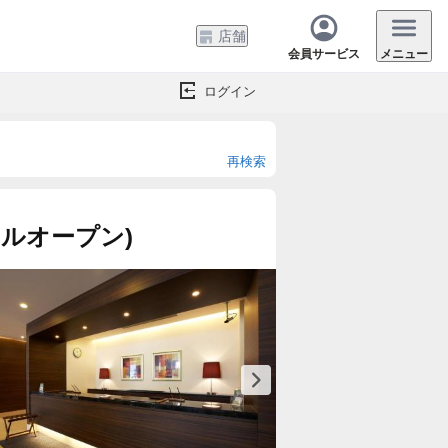
店舗
会員サービス
メニュー
ログイン
再検索
アルオープン)