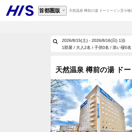
首都圏版
天然温泉 樽前の湯 ドーミーイン苫小牧(
2026/8/15(土) - 2026/8/16(日)
1泊
1部屋 / 大人2名 / 子供0名 / 添い寝0名
天然温泉 樽前の湯 ドー