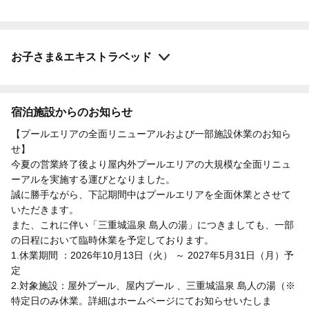
お子さま&エキストラベッド
宿泊施設からのお知らせ
【プールエリアの全面リニューアルおよび一部施設休業のお知ら
せ】
今夏の営業終了後より屋内外プールエリアの大規模な全面リニュ
ーアルを実施する運びとなりました。
誠に勝手ながら、下記期間中はプールエリアを全面休業とさせて
いただきます。
また、これに伴い「三重城温泉 島人の湯」につきましても、一部
の日程において臨時休業を予定しております。
1.休業期間 ：2026年10月13日（火） ～ 2027年5月31日（月）予
定
2.対象施設：屋外プール、屋内プール 、三重城温泉 島人の湯（※
特定日のみ休業。詳細はホームページにてお知らせいたしま