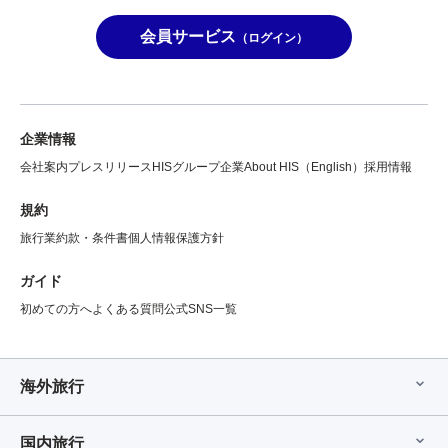
会員サービス
（ログイン）
企業情報
会社案内
プレスリリース
HISグループ企業
About HIS（English）
採用情報
規約
旅行業約款・条件書
個人情報保護方針
ガイド
初めての方へ
よくある質問
公式SNS一覧
海外旅行
国内旅行