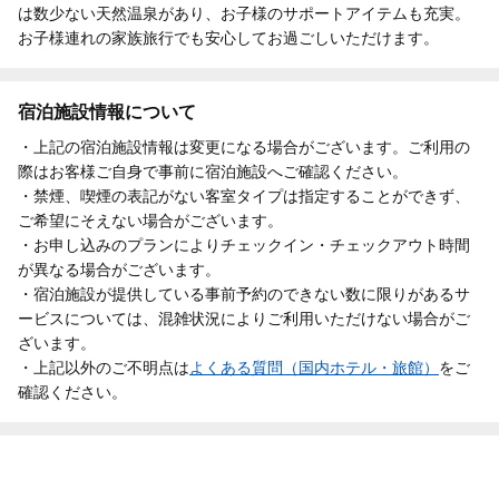
は数少ない天然温泉があり、お子様のサポートアイテムも充実。
お子様連れの家族旅行でも安心してお過ごしいただけます。
宿泊施設情報について
・上記の宿泊施設情報は変更になる場合がございます。ご利用の
際はお客様ご自身で事前に宿泊施設へご確認ください。
・禁煙、喫煙の表記がない客室タイプは指定することができず、
ご希望にそえない場合がございます。
・お申し込みのプランによりチェックイン・チェックアウト時間
が異なる場合がございます。
・宿泊施設が提供している事前予約のできない数に限りがあるサ
ービスについては、混雑状況によりご利用いただけない場合がご
ざいます。
・上記以外のご不明点は
よくある質問（国内ホテル・旅館）
をご
確認ください。