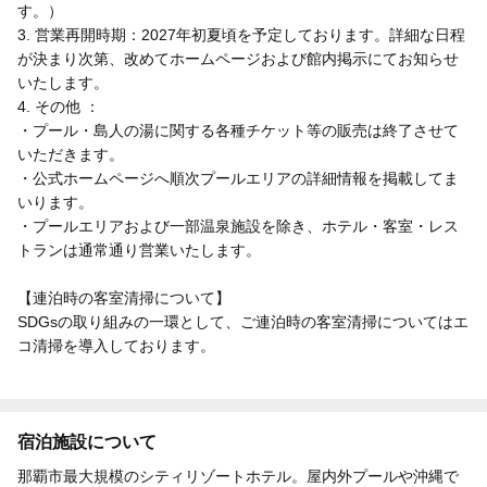
す。）
3. 営業再開時期：2027年初夏頃を予定しております。詳細な日程
が決まり次第、改めてホームページおよび館内掲示にてお知らせ
いたします。
4. その他 ：
・プール・島人の湯に関する各種チケット等の販売は終了させて
いただきます。
・公式ホームページへ順次プールエリアの詳細情報を掲載してま
いります。
・プールエリアおよび一部温泉施設を除き、ホテル・客室・レス
トランは通常通り営業いたします。
【連泊時の客室清掃について】
SDGsの取り組みの一環として、ご連泊時の客室清掃についてはエ
コ清掃を導入しております。
宿泊施設について
那覇市最大規模のシティリゾートホテル。屋内外プールや沖縄で