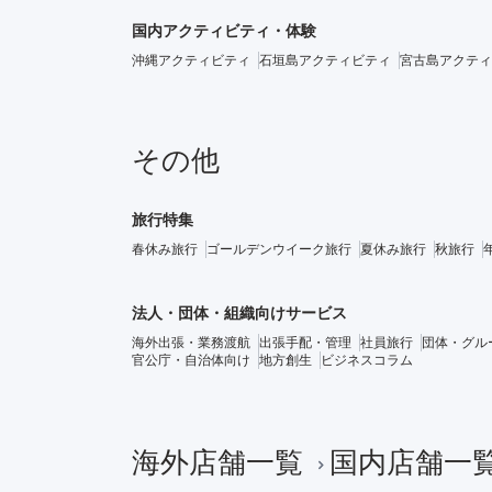
国内アクティビティ・体験
沖縄アクティビティ
石垣島アクティビティ
宮古島アクティ
その他
旅行特集
春休み旅行
ゴールデンウイーク旅行
夏休み旅行
秋旅行
法人・団体・組織向けサービス
海外出張・業務渡航
出張手配・管理
社員旅行
団体・グル
官公庁・自治体向け
地方創生
ビジネスコラム
海外店舗一覧
国内店舗一