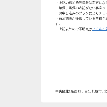
・上記の宿泊施設情報は変更にな
・禁煙、喫煙の表記がない客室タ
・お申し込みのプランによりチェ
・宿泊施設が提供している事前予
す。
・上記以外のご不明点は
よくある
中央区北1条西11丁目1, 札幌市, 北海