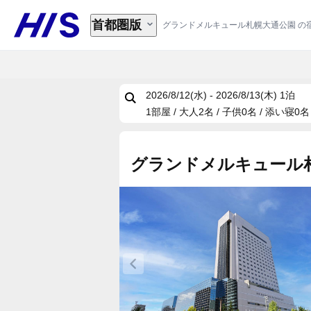
首都圏版
グランドメルキュール札幌大通公園 の
2026/8/12(水) - 2026/8/13(木)
1泊
1部屋 / 大人2名 / 子供0名 / 添い寝0名
グランドメルキュール