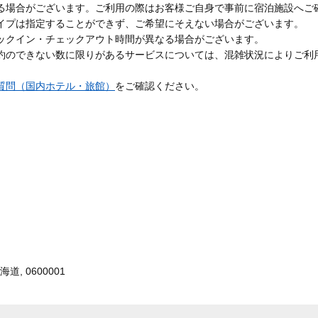
る場合がございます。ご利用の際はお客様ご自身で事前に宿泊施設へご
イプは指定することができず、ご希望にそえない場合がございます。
ックイン・チェックアウト時間が異なる場合がございます。
約のできない数に限りがあるサービスについては、混雑状況によりご利
質問（国内ホテル・旅館）
をご確認ください。
道, 0600001