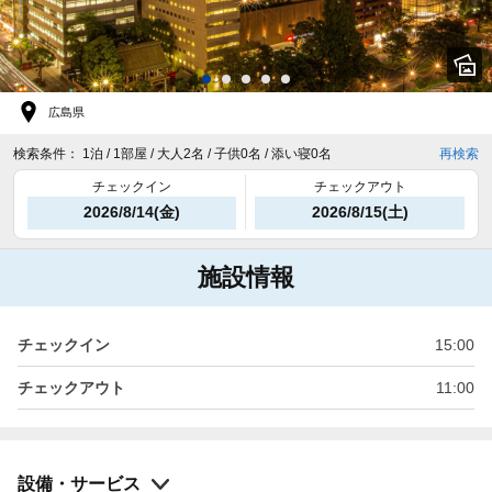
広島県
検索条件：
1泊 / 1部屋 / 大人2名 / 子供0名 / 添い寝0名
再検索
チェックイン
チェックアウト
2026/8/14(金)
2026/8/15(土)
施設情報
チェックイン
15:00
チェックアウト
11:00
設備・サービス