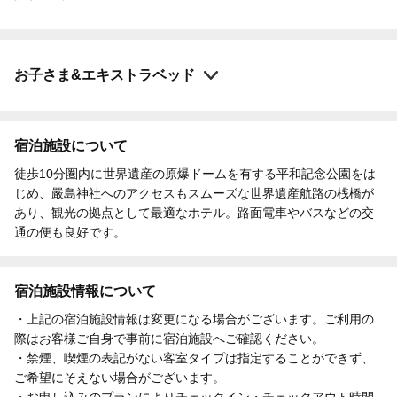
お子さま&エキストラベッド
宿泊施設について
徒歩10分圏内に世界遺産の原爆ドームを有する平和記念公園をは
じめ、嚴島神社へのアクセスもスムーズな世界遺産航路の桟橋が
あり、観光の拠点として最適なホテル。路面電車やバスなどの交
通の便も良好です。
宿泊施設情報について
・上記の宿泊施設情報は変更になる場合がございます。ご利用の
際はお客様ご自身で事前に宿泊施設へご確認ください。
・禁煙、喫煙の表記がない客室タイプは指定することができず、
ご希望にそえない場合がございます。
・お申し込みのプランによりチェックイン・チェックアウト時間