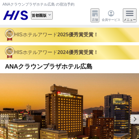
ANAクラウンプラザホテル広島 の宿泊予約
首都圏版
店舗
会員サービス
メニュー
HISホテルアワード
2025優秀賞受賞！
HISホテルアワード
2024優秀賞受賞！
ANAクラウンプラザホテル広島