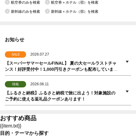
航空券のみを検索
航空券＋ホテル（宿）を検索
新幹線のみを検索
新幹線＋ホテル（宿）を検索
お知らせ
2026.07.27
SALE
【スーパーサマーセールFINAL】 夏の大セールラストチャ
ンス！好評受付中！1,000円引きクーポンも配布していま
す！
2026.06.11
情報
【ふるさと納税】ふるさと納税で旅に出よう！対象施設の
ご予約に使える返礼品クーポンあります！
おすすめ商品
{{item.txt}}
目的・テーマから探す