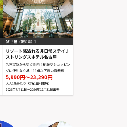
名古屋（愛知県）
リゾート感溢れる非日常ステイ♪
ストリングスホテル名古屋
名古屋駅から徒歩圏内！観光やショッピン
グに便利な立地！11歳以下添い寝無料
5,990円～23,290円
大人1名あたり（2名1室利用時）
2026年7月11日～2026年12月31日