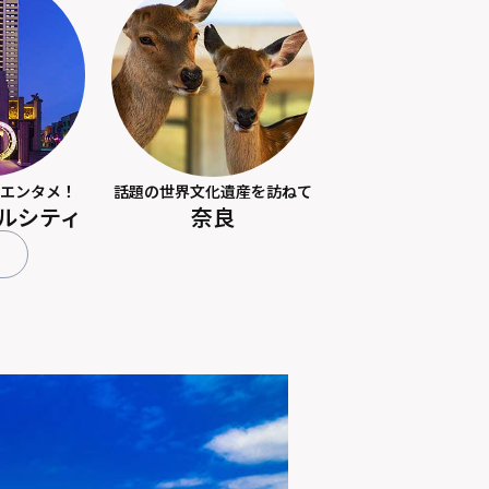
エンタメ！
話題の世界文化遺産を訪ねて
ルシティ
奈良