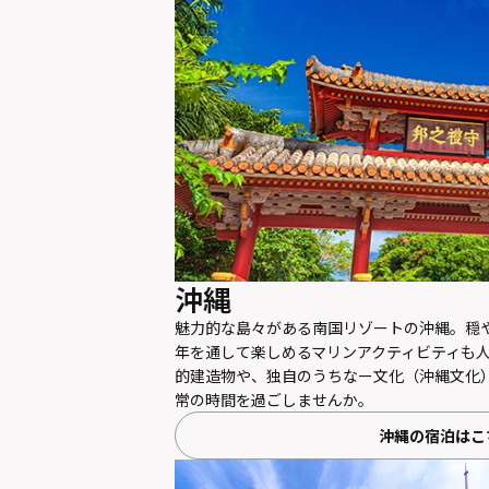
沖縄
魅力的な島々がある南国リゾートの沖縄。穏
年を通して楽しめるマリンアクティビティも
的建造物や、独自のうちなー文化（沖縄文化
常の時間を過ごしませんか。
沖縄の宿泊はこ