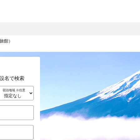
旅館）
設名で検索
宿泊地域 ※任意