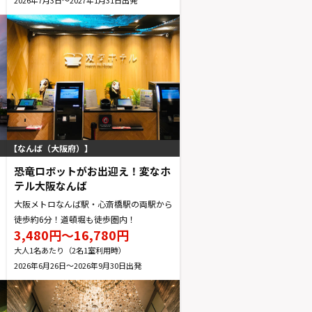
なんば（大阪府）
恐竜ロボットがお出迎え！変なホ
テル大阪なんば
大阪メトロなんば駅・心斎橋駅の両駅から
徒歩約6分！道頓堀も徒歩圏内！
3,480円～16,780円
大人1名あたり（2名1室利用時）
2026年6月26日～2026年9月30日