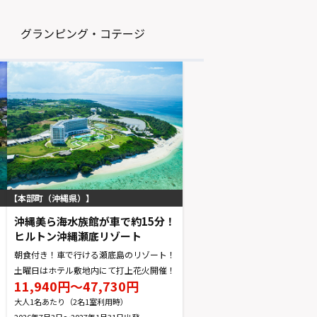
グランピング・コテージ
本部町（沖縄県）
沖縄美ら海水族館が車で約15分！
ヒルトン沖縄瀬底リゾート
朝食付き！車で行ける瀬底島のリゾート！
土曜日はホテル敷地内にて打上花火開催！
11,940円～47,730円
大人1名あたり（2名1室利用時）
2026年7月3日～2027年1月31日