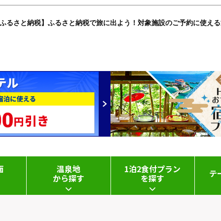
ふるさと納税】ふるさと納税で旅に出よう！対象施設のご予約に使える
面
温泉地
1泊2食付プラン
テ
す
から探す
を探す