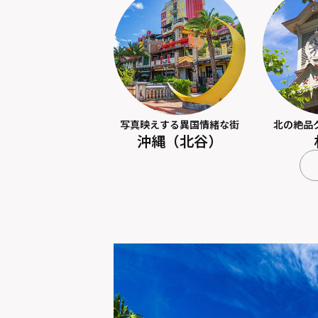
写真映えする異国情緒な街
北の絶品
沖縄（北谷）