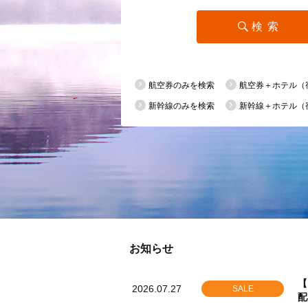
検索
航空券のみを検索
航空券＋ホテル（
新幹線のみを検索
新幹線＋ホテル（
お知らせ
【
2026.07.27
SALE
配